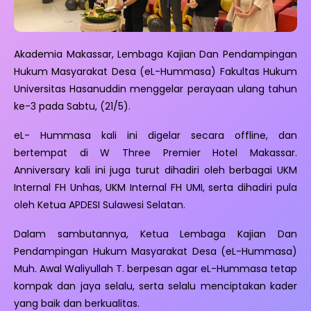
Akademia Makassar, Lembaga Kajian Dan Pendampingan
Hukum Masyarakat Desa (eL-Hummasa) Fakultas Hukum
Universitas Hasanuddin menggelar perayaan ulang tahun
ke-3 pada Sabtu, (21/5).
eL- Hummasa kali ini digelar secara offline, dan
bertempat di W Three Premier Hotel Makassar.
Anniversary kali ini juga turut dihadiri oleh berbagai UKM
Internal FH Unhas, UKM Internal FH UMI, serta dihadiri pula
oleh Ketua APDESI Sulawesi Selatan.
Dalam sambutannya, Ketua Lembaga Kajian Dan
Pendampingan Hukum Masyarakat Desa (eL-Hummasa)
Muh. Awal Waliyullah T. berpesan agar eL-Hummasa tetap
kompak dan jaya selalu, serta selalu menciptakan kader
yang baik dan berkualitas.