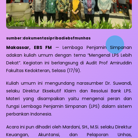
sumber:dokumentasipribadiebsfmunhas
Makassar, EBS FM
— Lembaga Penjamin Simpanan
adakan kuliah umum dengan tema “Mengenal LPS Lebih
Dekat”. Kegiatan ini berlangsung di Audit Prof Amiruddin
Fakultas Kedokteran, Selasa (17/9).
Kuliah umum ini mengundang narasumber Dr. Suwandi,
selaku Direktur Eksekutif Klaim dan Resolusi Bank LPS.
Materi yang disampaikan yaitu mengenai peran dan
fungsi Lembaga Penjamin Simpanan (LPS) dalam sistem
perbankan Indonesia.
Acara ini pun dihadiri oleh Mardani, SH., M.Si. selaku Direktur
Keuangan, Akuntansi, dan Pelaporan Unhas,