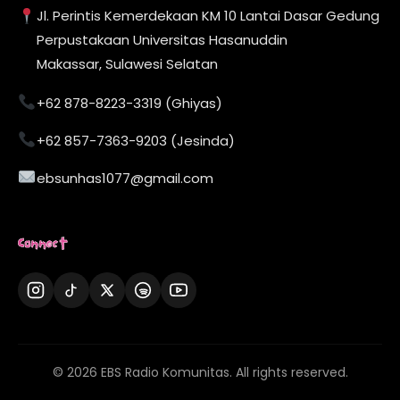
Jl. Perintis Kemerdekaan KM 10 Lantai Dasar Gedung
Perpustakaan Universitas Hasanuddin
Makassar, Sulawesi Selatan
+62 878-8223-3319 (Ghiyas)
+62 857-7363-9203 (Jesinda)
ebsunhas1077@gmail.com
Connect
© 2026 EBS Radio Komunitas. All rights reserved.