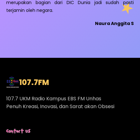
merupakan bagian dari DIC Dunia jadi sudah pasti
terjamin oleh negara.
Naura Anggita S
107.7
FM
107.7 UKM Radio Kampus EBS FM Unhas
Penuh Kreasi, Inovasi, dan Sarat akan Obsesi
Contact Us