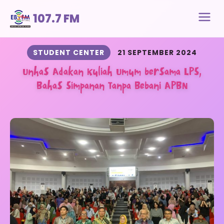
107.7 FM
STUDENT CENTER
21 SEPTEMBER 2024
Unhas Adakan Kuliah Umum bersama LPS,
Bahas Simpanan Tanpa Bebani APBN