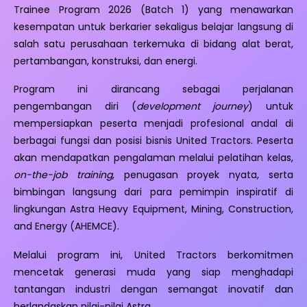
Trainee Program 2026 (Batch 1) yang menawarkan
kesempatan untuk berkarier sekaligus belajar langsung di
salah satu perusahaan terkemuka di bidang alat berat,
pertambangan, konstruksi, dan energi.
Program ini dirancang sebagai perjalanan
pengembangan diri (
development journey
) untuk
mempersiapkan peserta menjadi profesional andal di
berbagai fungsi dan posisi bisnis United Tractors. Peserta
akan mendapatkan pengalaman melalui pelatihan kelas,
on-the-job training
, penugasan proyek nyata, serta
bimbingan langsung dari para pemimpin inspiratif di
lingkungan Astra Heavy Equipment, Mining, Construction,
and Energy (AHEMCE).
Melalui program ini, United Tractors berkomitmen
mencetak generasi muda yang siap menghadapi
tantangan industri dengan semangat inovatif dan
berlandaskan nilai-nilai Astra.