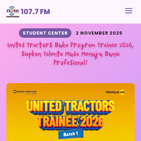
107.7 FM
STUDENT CENTER
2 NOVEMBER 2025
United Tractors Buka Program Trainee 2026,
Siapkan Talenta Muda Menuju Dunia
Profesional!