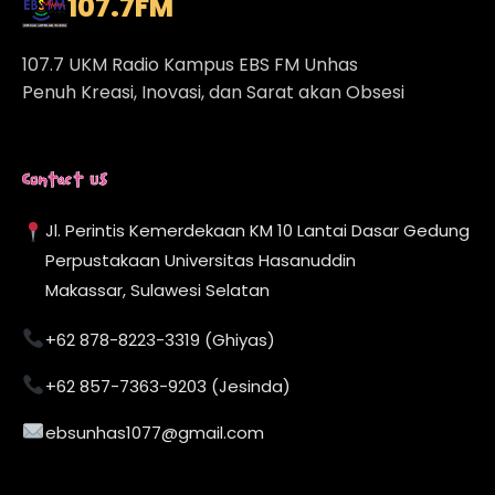
107.7
FM
107.7 UKM Radio Kampus EBS FM Unhas
Penuh Kreasi, Inovasi, dan Sarat akan Obsesi
Contact Us
Jl. Perintis Kemerdekaan KM 10 Lantai Dasar Gedung
Perpustakaan Universitas Hasanuddin
Makassar, Sulawesi Selatan
+62 878-8223-3319 (Ghiyas)
+62 857-7363-9203 (Jesinda)
ebsunhas1077@gmail.com