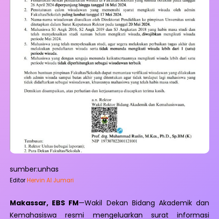
sumber:unhas
Editor
Hervin Al Jumari
Makassar, EBS FM
—Wakil Dekan Bidang Akademik dan
Kemahasiswa resmi mengeluarkan surat informasi