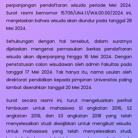
perpanjangan pendaftaran wisuda periode Mei 2024.
Surat resmi bernomor 15706/UN4.1.1/WA.00.00/2024 ini,
menjelaskan bahwa wisuda akan diundur pada tanggal 28
Mei 2024.
Sehubungan dengan hal tersebut, dalam suratnya
dijelaskan mengenai pemasukan berkas pendaftaran
wisuda akan diperpanjang hingga 16 Mei 2024. Dengan
penstatusan calon wisudawan oleh admin Fakultas pada
tanggal 17 Mei 2024. Tak hanya itu, nama usulan oleh
direktorat pendidikan kepada pimpinan Universitas paling
lambat diserahkan tanggal 20 Mei 2024.
Surat secara resmi ini, turut mengeluarkan perihal
himbauan untuk mahasiswa S1 angkatan 2016, S2
angkatan 2019, dan S3 angkatan 2018 yang telah
menyelesaikan studi diwajibkan untuk mengikuti wisuda.
Untuk mahasiswa yang telah menyelesaikan studi,