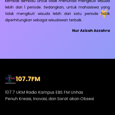
kembali diimbau untuk tidak menunda mengikuti wisuda
lebih dari 1 periode. Sedangkan, untuk mahasiswa yang
tidak mengikuti wisuda lebih dari satu periode tidak
diperhitungkan sebagai wisudawan terbaik.
Nur Azizah Azzahra
107.7
FM
107.7 UKM Radio Kampus EBS FM Unhas
Penuh Kreasi, Inovasi, dan Sarat akan Obsesi