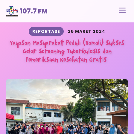
107.7 FM
REPORTASE
25 MARET 2024
Yayasan Masyarakat Peduli (Yamali) Sukses
Gelar Screening Tuberkulosis dan
Pemeriksaan Kesehatan Gratis