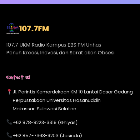
107.7
FM
107.7 UKM Radio Kampus EBS FM Unhas
Penuh Kreasi, Inovasi, dan Sarat akan Obsesi
Contact Us
Jl. Perintis Kemerdekaan KM 10 Lantai Dasar Gedung
Perpustakaan Universitas Hasanuddin
Makassar, Sulawesi Selatan
+62 878-8223-3319 (Ghiyas)
+62 857-7363-9203 (Jesinda)