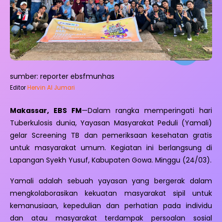
sumber: reporter ebsfmunhas
Editor
Hervin Al Jumari
Makassar, EBS FM
—Dalam rangka memperingati hari
Tuberkulosis dunia, Yayasan Masyarakat Peduli (Yamali)
gelar Screening TB dan pemeriksaan kesehatan gratis
untuk masyarakat umum. Kegiatan ini berlangsung di
Lapangan Syekh Yusuf, Kabupaten Gowa. Minggu (24/03).
Yamali adalah sebuah yayasan yang bergerak dalam
mengkolaborasikan kekuatan masyarakat sipil untuk
kemanusiaan, kepedulian dan perhatian pada individu
dan atau masyarakat terdampak persoalan sosial